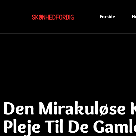
Forside
H
Den Mirakuløse K
Pleje Til De Gam