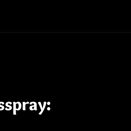
sspray: