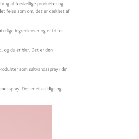
brug af forskellige produkter og
t det føles som om, det er dækket af
rlige ingredienser og er fri for
, og du er klar. Det er den
produkter som saltvandsspray i din
andsspray. Det er et alsidigt og