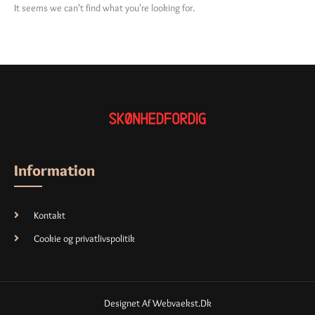
It seems we can't find what you're looking for.
Information
Kontakt
Cookie og privatlivspolitik
Designet Af Webvaekst.dk