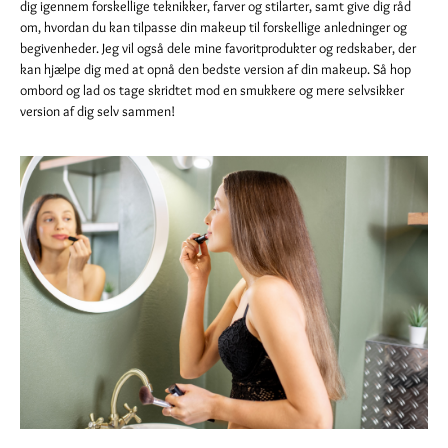
dig igennem forskellige teknikker, farver og stilarter, samt give dig råd
om, hvordan du kan tilpasse din makeup til forskellige anledninger og
begivenheder. Jeg vil også dele mine favoritprodukter og redskaber, der
kan hjælpe dig med at opnå den bedste version af din makeup. Så hop
ombord og lad os tage skridtet mod en smukkere og mere selvsikker
version af dig selv sammen!